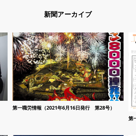
新聞アーカイブ
）
第一職労情報（2021年6月16日発行 第28号）
第