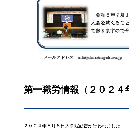
第一職労情報（２０２４
２０２４年８月８日人事院勧告が行われました。