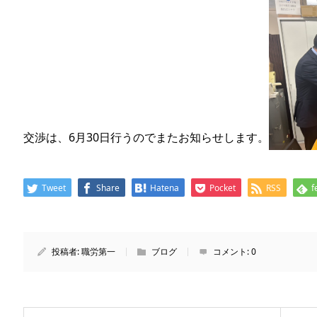
交渉は、6月30日行うのでまたお知らせします。
Tweet
Share
Hatena
Pocket
RSS
f
投稿者:
職労第一
ブログ
コメント:
0