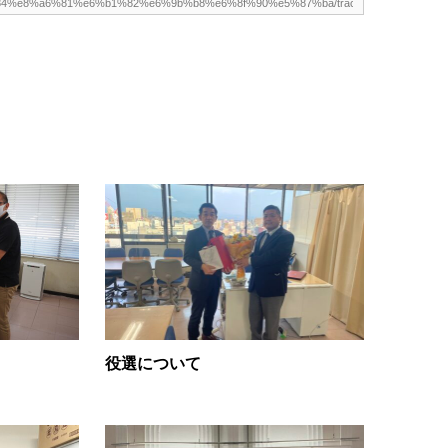
役選について