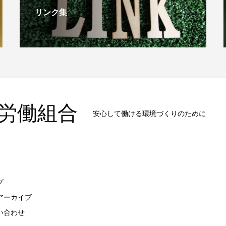
リンク集
労働組合
安心して働ける環境づくりのために
グ
アーカイブ
い合わせ