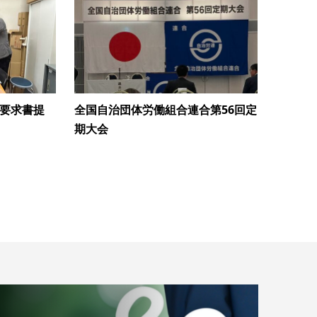
る要求書提
全国自治団体労働組合連合第56回定
期大会