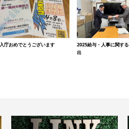
入庁おめでとうございます
2025給与・人事に関す
出