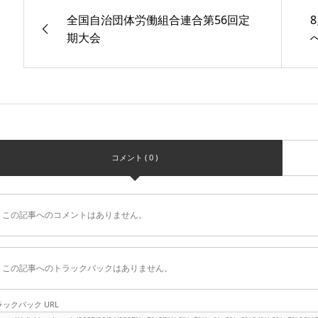
全国自治団体労働組合連合第56回定
期大会
コメント ( 0 )
この記事へのコメントはありません。
この記事へのトラックバックはありません。
ラックバック URL