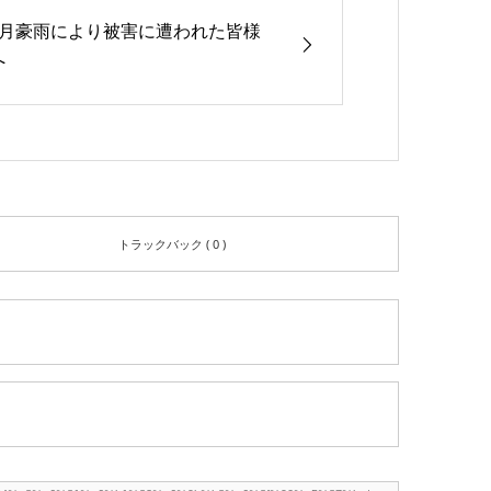
8月豪雨により被害に遭われた皆様
へ
トラックバック ( 0 )