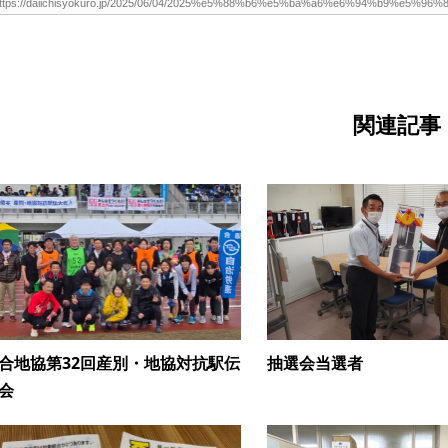
関連記事
合地協第32回産別・地協対抗駅伝
抽選会当選者
会