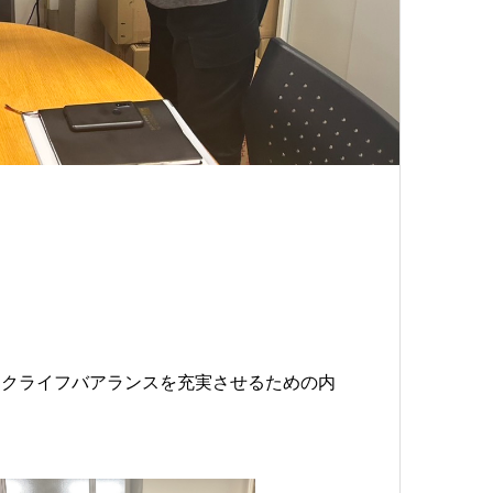
ークライフバアランスを充実させるための内